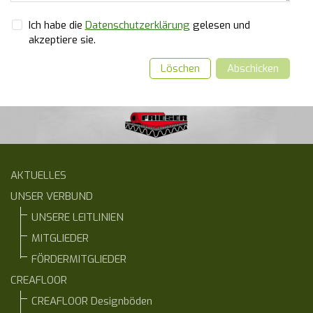
Ich habe die
Datenschutzerklärung
gelesen und
akzeptiere sie.
Löschen
Abschicken
AKTUELLES
UNSER VERBUND
UNSERE LEITLINIEN
MITGLIEDER
FÖRDERMITGLIEDER
CREAFLOOR
CREAFLOOR Designböden