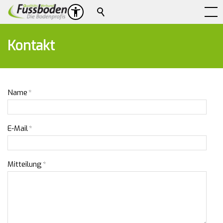
Suche
Kontakt
Name
*
E-Mail
*
Mitteilung
*