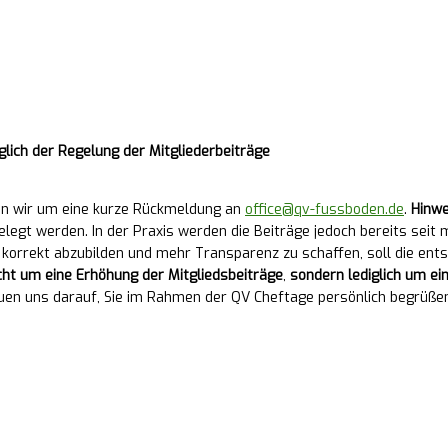
ich der Regelung der Mitgliederbeiträge
ten wir um eine kurze Rückmeldung an
office@qv-fussboden.de
.
Hinwe
elegt werden. In der Praxis werden die Beiträge jedoch bereits seit 
s korrekt abzubilden und mehr Transparenz zu schaffen, soll die e
cht um eine Erhöhung der Mitgliedsbeiträge
,
sondern lediglich um ei
reuen uns darauf, Sie im Rahmen der QV Cheftage persönlich begrü