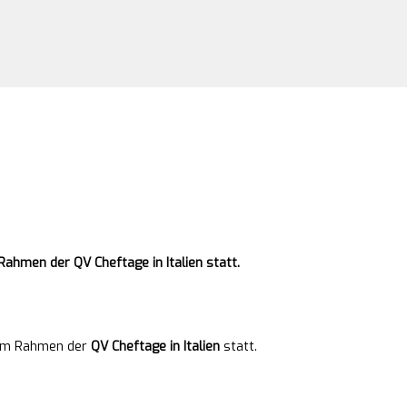
Rahmen der QV Cheftage in Italien statt.
t im Rahmen der
QV Cheftage in Italien
statt.