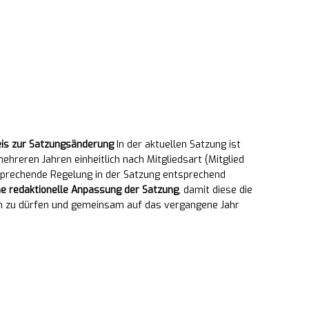
is zur Satzungsänderung
In der aktuellen Satzung ist
mehreren Jahren einheitlich nach Mitgliedsart (Mitglied
ntsprechende Regelung in der Satzung entsprechend
ne redaktionelle Anpassung der Satzung
, damit diese die
ßen zu dürfen und gemeinsam auf das vergangene Jahr