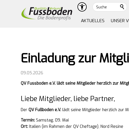
Suche
AKTUELLES
UNSER 
Einladung zur Mitg
09.05.2026
QV Fussboden e.V. lädt seine Mitglieder herzlich zur Mi
Liebe Mitglieder, liebe Partner,
Der
QV Fußboden e.V.
lädt seine Mitglieder herzlich zur
Termin:
Samstag, 09. Mai
Ort:
Italien (im Rahmen der QV Cheftage), Nord Resine