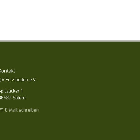
Kontakt
QV Fussboden e.V.
Spitzäcker 1
88682 Salem
E-Mail schreiben